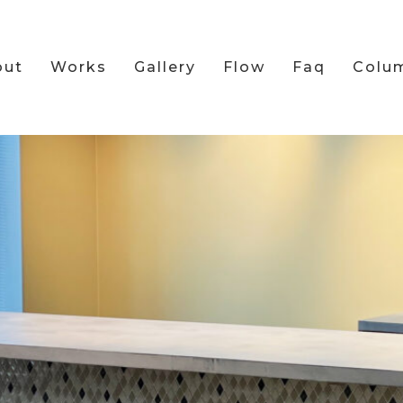
out
Works
Gallery
Flow
Faq
Colu