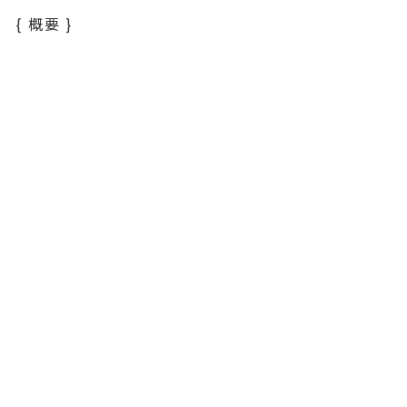
{ 概要 }